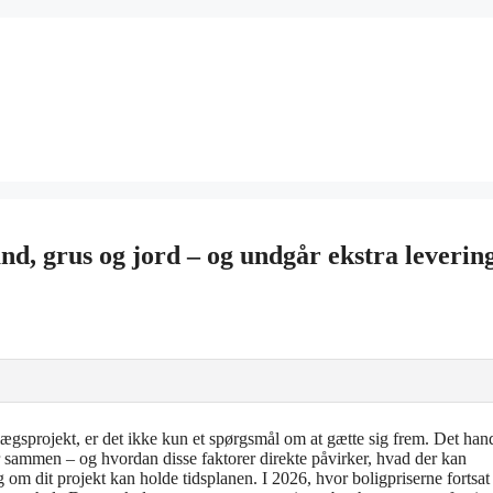
d, grus og jord – og undgår ekstra leverin
ægsprojekt, er det ikke kun et spørgsmål om at gætte sig frem. Det han
r sammen – og hvordan disse faktorer direkte påvirker, hvad der kan
g om dit projekt kan holde tidsplanen. I 2026, hvor boligpriserne fortsat