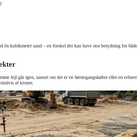
g:
nd én kubikmeter sand – en forskel der kan have stor betydning for båd
ekter
mme fejl går igen, uanset om det er en førstegangskøber eller en erfare
sindvis af kroner.