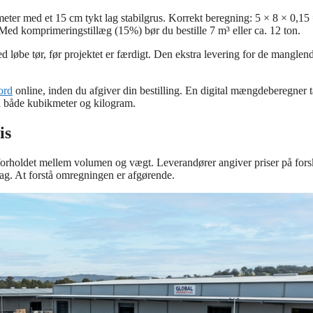
eter med et 15 cm tykt lag stabilgrus. Korrekt beregning: 5 × 8 × 0,15
 Med komprimeringstillæg (15%) bør du bestille 7 m³ eller ca. 12 ton.
ed løbe tør, før projektet er færdigt. Den ekstra levering for de manglen
ord
online, inden du afgiver din bestilling. En digital mængdeberegner 
t i både kubikmeter og kilogram.
is
r forholdet mellem volumen og vægt. Leverandører angiver priser på fors
Bag. At forstå omregningen er afgørende.