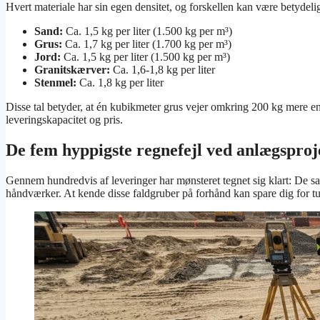
Hvert materiale har sin egen densitet, og forskellen kan være betydeli
Sand:
Ca. 1,5 kg per liter (1.500 kg per m³)
Grus:
Ca. 1,7 kg per liter (1.700 kg per m³)
Jord:
Ca. 1,5 kg per liter (1.500 kg per m³)
Granitskærver:
Ca. 1,6-1,8 kg per liter
Stenmel:
Ca. 1,8 kg per liter
Disse tal betyder, at én kubikmeter grus vejer omkring 200 kg mere e
leveringskapacitet og pris.
De fem hyppigste regnefejl ved anlægsproj
Gennem hundredvis af leveringer har mønsteret tegnet sig klart: De sa
håndværker. At kende disse faldgruber på forhånd kan spare dig for tu