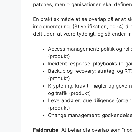
patches, men organisationen skal definere p
En praktisk måde at se overlap på er at ske
implementering, (3) verifikation, og (4) d
delt uden at være tydeligt, og så ender m
Access management: politik og roll
(produkt)
Incident response: playbooks (organ
Backup og recovery: strategi og RT
(produkt)
Kryptering: krav til nøgler og gove
og trafik (produkt)
Leverandører: due diligence (orga
(produkt)
Change management: godkendelser (
Faldgrube
: At behandle overlap som “nog