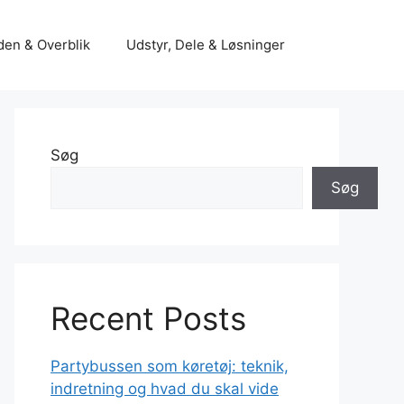
den & Overblik
Udstyr, Dele & Løsninger
Søg
Søg
Recent Posts
Partybussen som køretøj: teknik,
indretning og hvad du skal vide