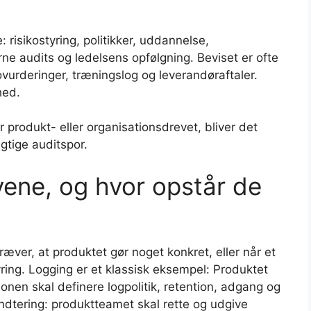
risikostyring, politikker, uddannelse,
rne audits og ledelsens opfølgning. Beviset er ofte
ikovurderinger, træningslog og leverandøraftaler.
hed.
 produkt- eller organisationsdrevet, bliver det
igtige auditspor.
vene, og hvor opstår de
ræver, at produktet gør noget konkret, eller når et
ing. Logging er et klassisk eksempel: Produktet
onen skal definere logpolitik, retention, adgang og
tering: produktteamet skal rette og udgive