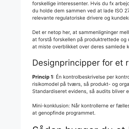
forskellige interessenter. Hvis du fx arb
du holde dem sammen ved at lade ISO 2700
relevante regulatoriske drivere og kundek
Det er netop her, at sammenligninger mell
at forstå forskellen på produktrettede og 
at miste overblikket over deres samlede k
Designprincipper for et
Princip 1
: Én kontrolbeskrivelse per kontr
risikomodel på tværs, så produkt- og orga
Standardiseret evidens, så audits bliver en 
Mini-konklusion: Når kontrollerne er fæll
at genopfinde programmet.