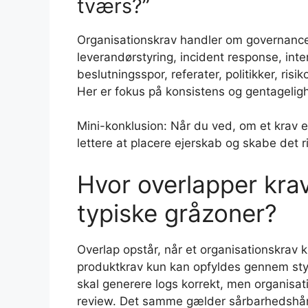
tværs?”
Organisationskrav handler om governance: 
leverandørstyring, incident response, inte
beslutningsspor, referater, politikker, ris
Her er fokus på konsistens og gentagelig
Mini-konklusion: Når du ved, om et krav er
lettere at placere ejerskab og skabe det r
Hvor overlapper kra
typiske gråzoner?
Overlap opstår, når et organisationskrav k
produktkrav kun kan opfyldes gennem styr
skal generere logs korrekt, men organisati
review. Det samme gælder sårbarhedshånd