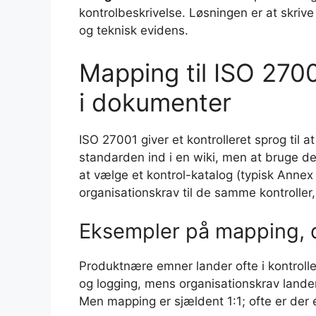
kontrolbeskrivelse. Løsningen er at skri
og teknisk evidens.
Mapping til ISO 27001
i dokumenter
ISO 27001 giver et kontrolleret sprog til 
standarden ind i en wiki, men at bruge d
at vælge et kontrol-katalog (typisk Anne
organisationskrav til de samme kontroller, 
Eksempler på mapping, d
Produktnære emner lander ofte i kontroll
og logging, mens organisationskrav lander
Men mapping er sjældent 1:1; ofte er der 