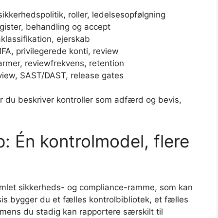
kkerhedspolitik, roller, ledelsesopfølgning
gister, behandling og accept
lassifikation, ejerskab
FA, privilegerede konti, review
larmer, reviewfrekvens, retention
view, SAST/DAST, release gates
r du beskriver kontroller som adfærd og bevis,
: Én kontrolmodel, flere
samlet sikkerheds- og compliance-ramme, som kan
is bygger du et fælles kontrolbibliotek, et fælles
mens du stadig kan rapportere særskilt til