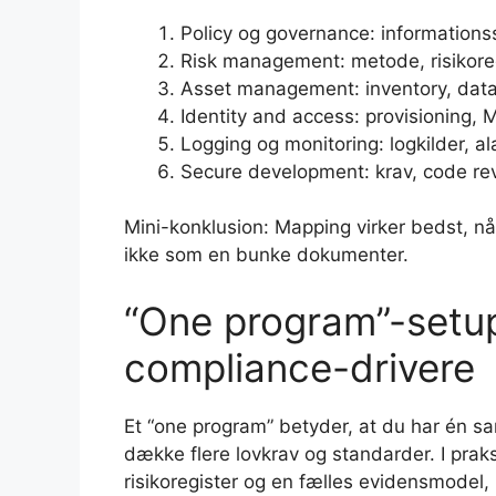
Policy og governance: informationssi
Risk management: metode, risikore
Asset management: inventory, datak
Identity and access: provisioning, M
Logging og monitoring: logkilder, a
Secure development: krav, code re
Mini-konklusion: Mapping virker bedst, nå
ikke som en bunke dokumenter.
“One program”-setup
compliance-drivere
Et “one program” betyder, at du har én 
dække flere lovkrav og standarder. I praks
risikoregister og en fælles evidensmodel, 