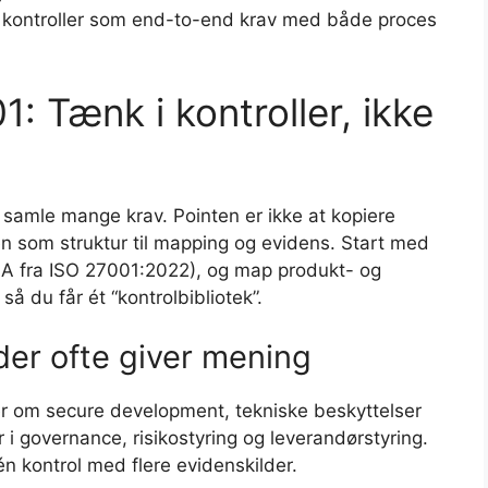
ve kontroller som end-to-end krav med både proces
: Tænk i kontroller, ikke
at samle mange krav. Pointen er ikke at kopiere
en som struktur til mapping og evidens. Start med
x A fra ISO 27001:2022), og map produkt- og
så du får ét “kontrolbibliotek”.
er ofte giver mening
er om secure development, tekniske beskyttelser
 i governance, risikostyring og leverandørstyring.
én kontrol med flere evidenskilder.